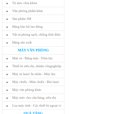
Tủ móc chìa khóa
Văn phòng phẩm khác
Sản phẩm 3M
Hàng bảo hộ lao động
Vật tư phòng sạch, chống tĩnh điện
Hàng sản xuất
MÁY VĂN PHÒNG
Mực in - Băng mực - Film fax
Thiết bị siêu thị, nhàăn côngnghiệp
Máy in laser/ In nhãn - Máy fax
Máy chiếu - Màn chiếu - Bút laser
Máy văn phòng khác
Máy móc cho cửa hàng, siêu thị
Loa máy tính - Các thiết bị ngoại vi
QUÀ TẶNG