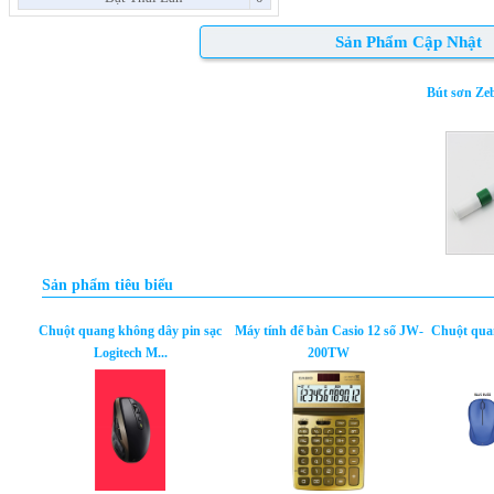
Sản Phẩm Cập Nhật
Bút sơn Zebra P
Sản phẩm tiêu biểu
Chuột quang không dây pin sạc
Máy tính để bàn Casio 12 số JW-
Chuột qua
Logitech M...
200TW