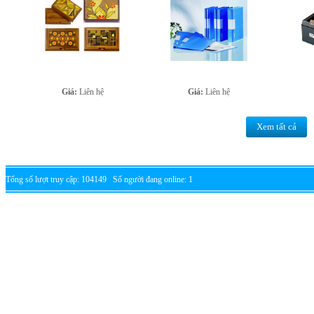
Giá:
Liên hệ
Giá:
Liên hệ
Xem tất cả
Tổng số lượt truy cập: 104149 Số người đang online: 1