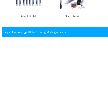
Giá:
Liên hệ
Giá:
Liên hệ
Tổng số lượt truy cập: 103672 Số người đang online: 7