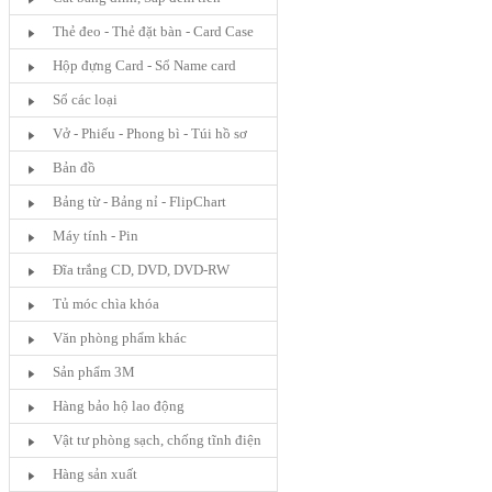
Thẻ đeo - Thẻ đặt bàn - Card Case
Hộp đựng Card - Sổ Name card
Sổ các loại
Vở - Phiếu - Phong bì - Túi hồ sơ
Bản đồ
Bảng từ - Bảng nỉ - FlipChart
Máy tính - Pin
Đĩa trắng CD, DVD, DVD-RW
Tủ móc chìa khóa
Văn phòng phẩm khác
Sản phẩm 3M
Hàng bảo hộ lao động
Vật tư phòng sạch, chống tĩnh điện
Hàng sản xuất