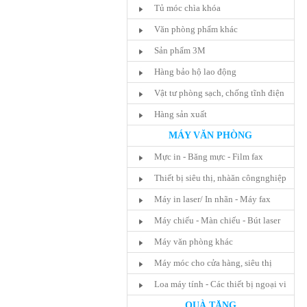
Tủ móc chìa khóa
Văn phòng phẩm khác
Sản phẩm 3M
Hàng bảo hộ lao động
Vật tư phòng sạch, chống tĩnh điện
Hàng sản xuất
MÁY VĂN PHÒNG
Mực in - Băng mực - Film fax
Thiết bị siêu thị, nhàăn côngnghiệp
Máy in laser/ In nhãn - Máy fax
Máy chiếu - Màn chiếu - Bút laser
Máy văn phòng khác
Máy móc cho cửa hàng, siêu thị
Loa máy tính - Các thiết bị ngoại vi
QUÀ TẶNG